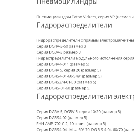
Пневмоцилиндры
Пневмоцилиндры Eaton Vickers, серия VP (несмаз
Гидрораспределители
Гидрораспределители с прямым электромагнитн
Серия DG4V-3-60 размер 3
Серия DG3V-3 размер 3
Гидраспределители модульного исполнения серия D
Серия DG4V4-011 (размер 5)
Серия DG4V 5, серия 20 (размер 5)
Серия DG4S4-01-60-S491(размер 5)
Серия DG4S2/4-01-50 (размер 5)
Серия DG4S-01-60 (размер 5)
Гидрораспределители элек
Серия DG3V-5, DG5V-5 серия 10/20 (размер 5)
Серия DG5S4-02 (размер 5)
EHH-AMP-702-C-2, 10 серия (размер 5)
Серия DG5S4-04...M-…-60/-70 DG 5 S 4-04-60/70 (разм