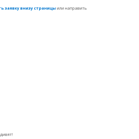
ь заявку внизу страницы
или направить
дивят!