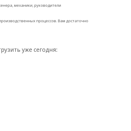
женера, механики, руководители
 производственных процессов. Вам достаточно
грузить уже сегодня: