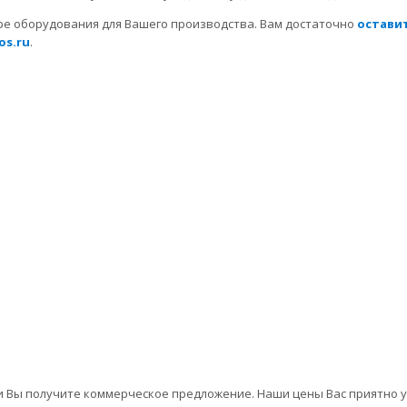
ре оборудования для Вашего производства. Вам достаточно
оставит
os.ru
.
 и Вы получите коммерческое предложение. Наши цены Вас приятно у